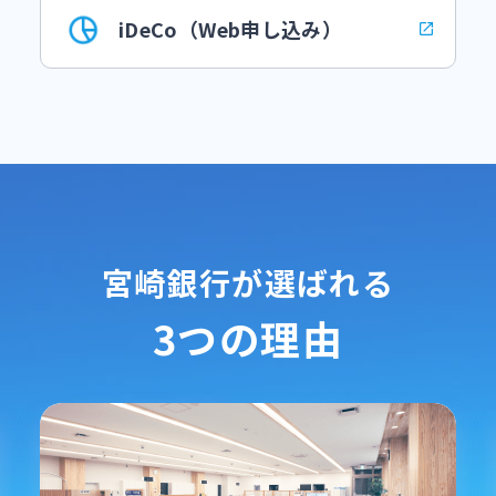
iDeCo（Web申し込み）
宮崎銀行が選ばれる
3つの理由