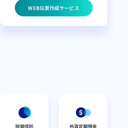
WEB伝票作成サービス
投資信託
外貨定期預金