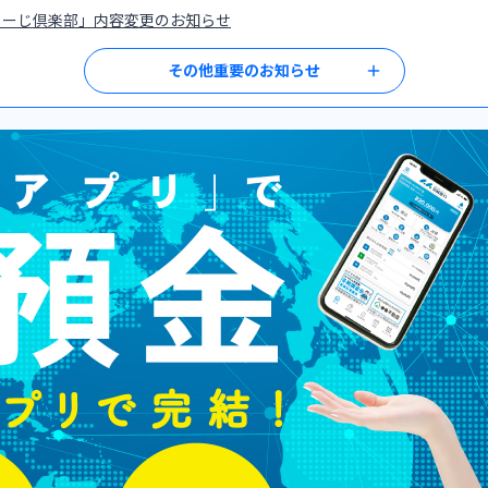
閉じる
るーじ倶楽部」内容変更のお知らせ
その他重要のお知らせ