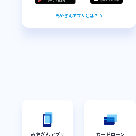
みやぎんアプリとは？
カードローン
みやぎんアプリ