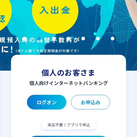
個人のお客さま
個人向け
インターネットバンキング
ログオン
お申込み