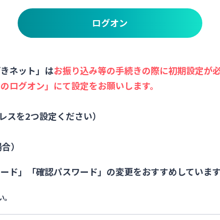
ログオン
閉じる
ぱきネット」は
お振り込み等の手続きの際に初期設定が
らのログオン」にて設定をお願いします。
ドレスを2つ設定ください）
場合）
ワード」「確認パスワード」の変更をおすすめしていま
い。