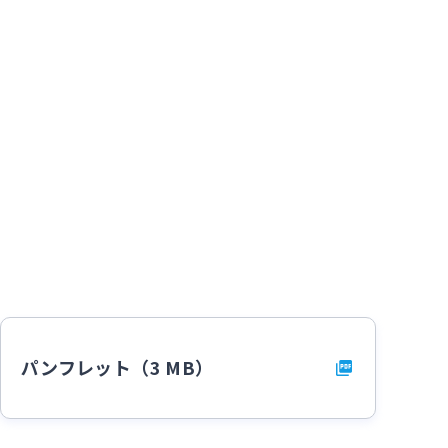
パンフレット（3 MB）