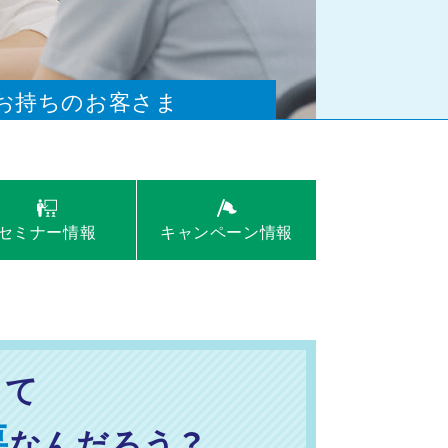
お持ちのお客さま
セミナー
セミナー
情報
情報
キャンペーン
キャンペーン
情報
情報
便利な機能の使い方
して
要
なんだろう？