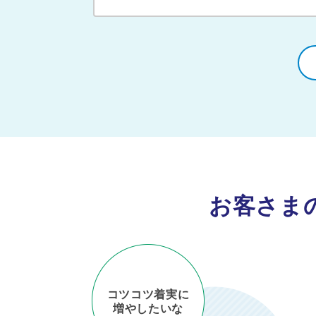
お客さま
投資対象から
コツコツ着実に
増やしたいな