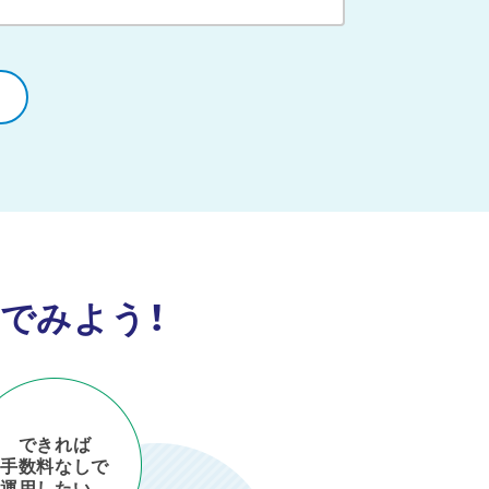
でみよう！
ーマから探す
できれば
手数料なしで
運用したい…