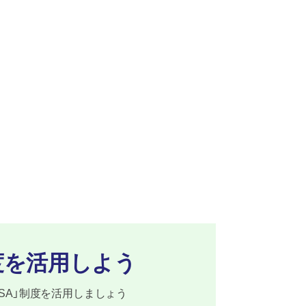
度を
活用しよう
ISA」制度を活用しましょう