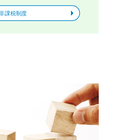
非課税制度
度を
活用しよう
SA」制度を
活用しましょう
非課税制度