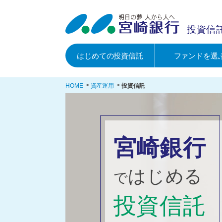
投資信
はじめての投資信託
ファンドを選
HOME
資産運用
投資信託
宮崎銀行
はじめる
で
投資信託