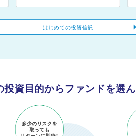
はじめての投資信託
の投資目的から
ファンドを選ん
探す
テ
多少のリスクを
取っても
リターンに期待！