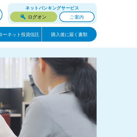
ネットバンキングサービス
ログオン
ご案内
ターネット投資信託
購入後に届く書類