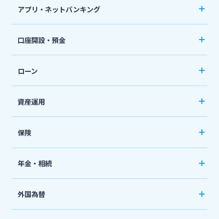
アプリ・ネットバンキング
みやぎんアプリ
口座開設・預金
個人向けネットバンキングサービス「いっちゃ
口座開設
ねっと」
ローン
普通預金など
カードローン
資産運用
定期預金
「おまかせくん」
投資信託
おまとめローン
保険
国債
「おまとめ1（ワン）」
ペット保険
年金・相続
住宅ローン
ネット定期保険
年金自動受取サービス
フリーローン
外国為替
ネット医療保険
国民年金基金
マイカーローン
外国送金