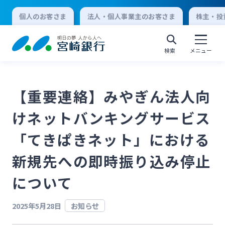
個人のお客さま
法人・個人事業主のお客さま
株主・投
検索
メニュー
【重要連絡】みやぎん法人向
個人向けインターネットバンキング
けネットバンキングサービス
ログオン
「てきぱきネット」における
新規先への即時振り込み停止
法人向けインターネットバンキング
について
ログオン
2025年5月28日
お知らせ