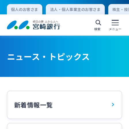
個人のお客さま
法人・個人事業主のお客さま
株主・投
検索
メニュー
ニュース・トピックス
個人向けインターネットバンキング
ログオン
法人向けインターネットバンキング
新着情報一覧
ログオン