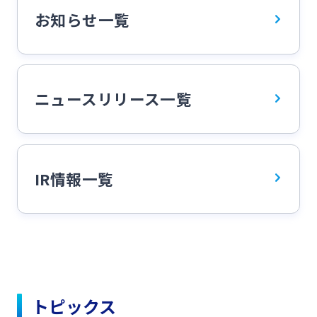
お知らせ一覧
みやぎんMikatanoシリーズ
ログオン
ニュースリリース一覧
よくあるご質問
チャットで相談
IR情報一覧
English
個人のお客さま
トピックス