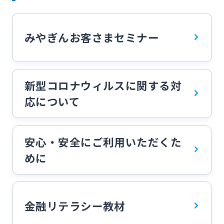
法人・個人事業主のお客さま
みやぎんお客さまセミナー
株主・投資家の皆さま
宮崎銀行について
新型コロナウィルスに関する対
応について
ニュースリリース一覧
安心・安全にご利用いただくた
採用情報
めに
お問い合わせ先一覧
金融リテラシー教材