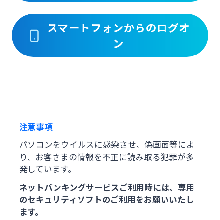
その他サービス
スマートフォンからのログオ
法人・個人事業主のお客さま
ン
閉じる
株主・投資家の皆さま
宮崎銀行について
注意事項
ニュースリリース一覧
パソコンをウイルスに感染させ、偽画面等によ
り、お客さまの情報を不正に読み取る犯罪が多
発しています。
採用情報
ネットバンキングサービスご利用時には、専用
のセキュリティソフトのご利用をお願いいたし
お問い合わせ先一覧
ます。