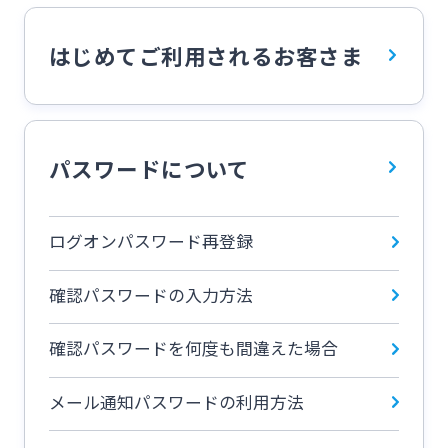
スポーツくじ「宮崎銀行toto」
はじめてご利用されるお客さま
法人・個人事業主のお客さま
その他サービス
株主・投資家の皆さま
パスワードについて
閉じる
宮崎銀行について
ログオンパスワード再登録
ニュースリリース一覧
確認パスワードの入力方法
確認パスワードを何度も間違えた場合
採用情報
メール通知パスワードの利用方法
お問い合わせ先一覧