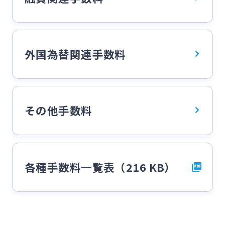
みやぎんMikatanoシリーズ
ログオン
外国為替関連手数料
その他手数料
よくあるご質問
チャットで相談
English
各種手数料一覧表（216 KB）
個人のお客さま