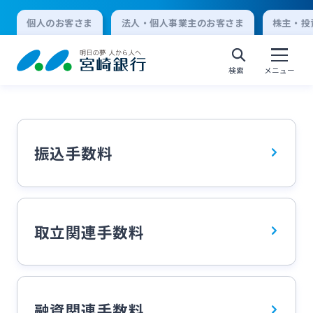
個人のお客さま
法人・個人事業主のお客さま
株主・投
検索
メニュー
個人向けインターネットバンキング
振込手数料
ログオン
取立関連手数料
法人向けインターネットバンキング
ログオン
融資関連手数料