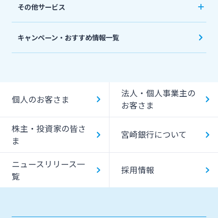
その他サービス
について
スポーツくじ「宮崎銀行toto」
みやぎんPay
キャンペーン・おすすめ情報一覧
ペイジー口座振替受付サービス
J-Coin Pay
貸金庫のご利用
Bank Pay
法人・個人事業主の
個人のお客さま
デビットカード
お客さま
株主・投資家の皆さ
宮崎銀行について
ま
ニュースリリース一
採用情報
覧