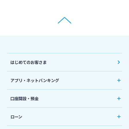
はじめてのお客さま
アプリ・ネットバンキング
みやぎんアプリ
口座開設・預金
個人向けネットバンキングサービス「いっちゃ
口座開設
ねっと」
ローン
普通預金など