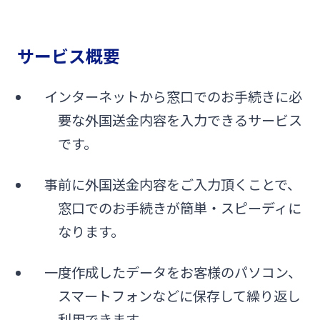
その他サービス
法人・個人事業主のお客さま
サービス概要
閉じる
インターネットから窓口でのお手続きに必
株主・投資家の皆さま
要な外国送金内容を入力できるサービス
です。
宮崎銀行について
事前に外国送金内容をご入力頂くことで、
ニュースリリース一覧
窓口でのお手続きが簡単・スピーディに
なります。
採用情報
一度作成したデータをお客様のパソコン、
スマートフォンなどに保存して繰り返し
お問い合わせ先一覧
利用できます。