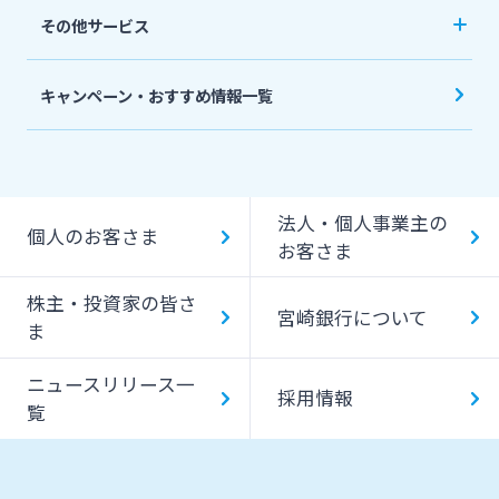
キャッシュレス決済サービスへの口座登録方法
その他サービス
について
スポーツくじ「宮崎銀行toto」
みやぎんPay
キャンペーン・おすすめ情報一覧
ペイジー口座振替受付サービス
J-Coin Pay
貸金庫のご利用
Bank Pay
法人・個人事業主の
個人のお客さま
デビットカード
お客さま
株主・投資家の皆さ
宮崎銀行について
ま
ニュースリリース一
採用情報
覧