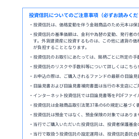
投資信託についてのご注意事項（必ずお読みくだ
・投資信託は、価格変動を伴う金融商品のため元本は保
・投資信託の基準価額は、金利や為替の変動、発行者の
す。外貨建資産に投資するものは、この他に通貨の価
が負担することとなります。
・投資信託のお取引にあたっては、銘柄ごとに所定の手
・投資信託のリスクや手数料等について詳しくはこちら
・お申込の際は、ご購入されるファンドの最新の目論見
・目論見書および目論見書補完書面は当行の本支店にご
・インターネット投資信託では目論見書等をPDFファイ
・投資信託は金融商品取引法第37条の6の規定に基づ
・投資信託は預金ではなく、預金保険の対象ではありま
・当行でご購入いただいた投資信託は、投資者保護基金
・当行で取扱う投資信託の設定運用は、投資信託委託会