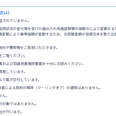
さい）
証されていません。
信用状況の変化等を受けた組み入れ有価証券等の値動きにより変動する
格変動により基準価額が変動するため、お受取金額が投資元本を割り込
数料や費用等をご負担いただきます。
をご覧ください。
書および目論見書補完書面を十分にお読みください。
用意しています。
ルで電子交付しています。
く書面による契約の解除（クーリングオフ）の適用はありません。
せん。
の対象ではありません。
社が行います。