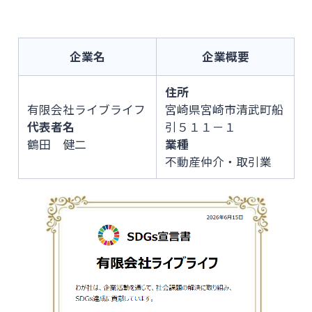
閉じる
企業名
企業概要
住所
有限会社ライブライフ
宮崎県宮崎市清武町船
代表者名
引５１１－１
鶴田 健二
業種
不動産仲介・取引業