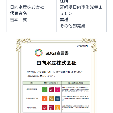
住所
日向水産株式会社
宮崎県日向市財光寺１
代表者名
５６５
吉本 翼
業種
その他卸売業