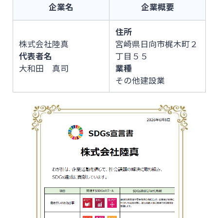
企業名
企業概要
住所
株式会社陸真
宮崎県日向市梶木町２
代表者名
丁目５５
大和田 真司
業種
その他建設業