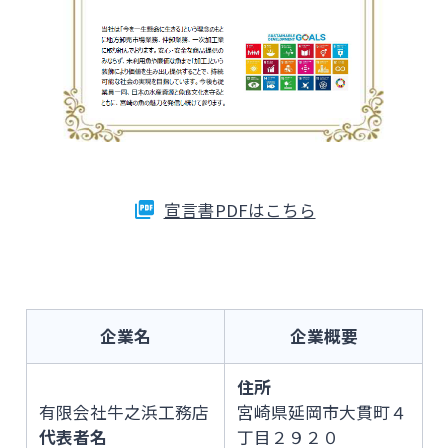
宣言書PDFはこちら
企業名
企業概要
住所
有限会社牛之浜工務店
宮崎県延岡市大貫町４
代表者名
丁目２９２０