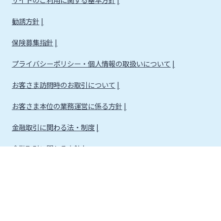
勧誘方針
保険募集指針
プライバシーポリシー・個人情報の取扱いについて
お客さま訪問時のお取引について
お客さま本位の業務運営に係る方針
金融取引に関わる法・制度
金融取引に関わる方針
株式会社宮崎銀行
金融機関コード：0184
登録金融機関 九州財務局長（登金）第5号 所属協会：日本証券業協会