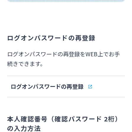
スポーツくじ「宮崎銀行toto」
法人・個人事業主のお客さま
その他サービス
ログオンパスワードの再登録
株主・投資家の皆さま
閉じる
ログオンパスワードの再登録をWEB上でお手
宮崎銀行について
続きできます。
ニュースリリース一覧
ログオンパスワードの再登録
採用情報
本人確認番号（確認パスワード 2桁）
お問い合わせ先一覧
の入力方法