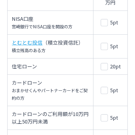
万円
NISA口座
5pt
宮崎銀行でNISA口座を開設の方
とむとむ投信
（積立投資信託）
5pt
積立残高のある方
住宅ローン
20pt
カードローン
5pt
おまかせくんやパートナーカードをご契
約の方
カードローンのご利用額が10万円
5pt
以上50万円未満