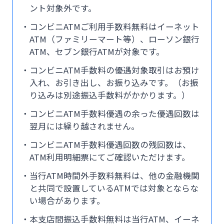
ント対象外です。
コンビニATMご利用手数料無料はイーネット
ATM（ファミリーマート等）、ローソン銀行
ATM、セブン銀行ATMが対象です。
コンビニATM手数料の優遇対象取引はお預け
入れ、お引き出し、お振り込みです。（お振
り込みは別途振込手数料がかかります。）
コンビニATM手数料優遇の余った優遇回数は
翌月には繰り越されません。
コンビニATM手数料優遇回数の残回数は、
ATM利用明細票にてご確認いただけます。
当行ATM時間外手数料無料は、他の金融機関
と共同で設置しているATMでは対象とならな
い場合があります。
本支店間振込手数料無料は当行ATM、イーネ