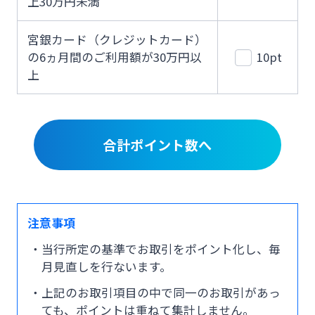
上30万円未満
宮銀カード（クレジットカード）
の6ヵ月間のご利用額が30万円以
10pt
上
合計ポイント数へ
注意事項
当行所定の基準でお取引をポイント化し、毎
月見直しを行ないます。
上記のお取引項目の中で同一のお取引があっ
ても、ポイントは重ねて集計しません。