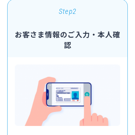
Step2
お客さま情報のご入力・本人確
認