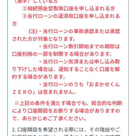
（通学）している方
②相続預金受取用口座を申し込まれる方
③当行ローンの返済用口座を申し込まれる
方
(注)・当行ローンの事前承認または承認
された方が対象となります。
・当行ローン取引開始までの期間は
口座利用の一部を制限する場合があります。
・当行ローン完済または申し込み取
り下げした場合は、通知することなく口座を解
約する場合があります。
・当行ローンのうち「おまかせくん
ＺＥＲＯ」は含まれません。
※上記の条件を満たす場合でも、総合的な判断
により口座開設をお断りする場合がありますの
で、あらかじめご了承ください。
2. 口座開設を希望される際には、その理由やご