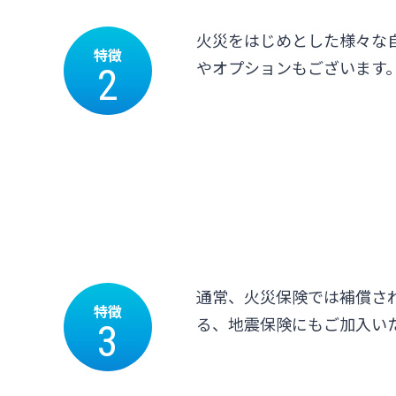
火災をはじめとした様々な
特徴
やオプションもございます
2
通常、火災保険では補償さ
特徴
る、地震保険にもご加入い
3