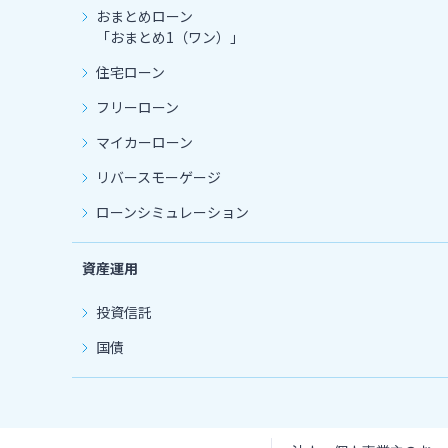
おまとめローン
「おまとめ1（ワン）」
住宅ローン
フリーローン
マイカーローン
リバースモーゲージ
ローンシミュレーション
資産運用
投資信託
国債