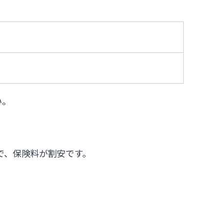
い。
で、保険料が割安です。