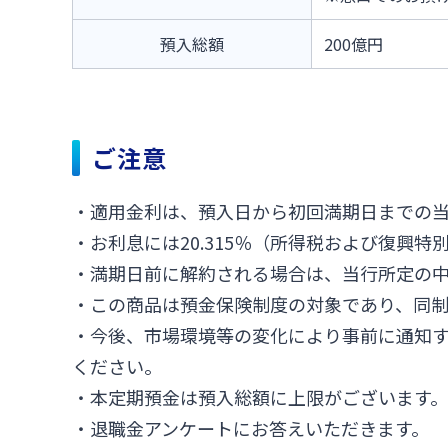
預入総額
200億円
ご注意
・適用金利は、預入日から初回満期日までの
・お利息には20.315％（所得税および復興特
・満期日前に解約される場合は、当行所定の
・この商品は預金保険制度の対象であり、同
・今後、市場環境等の変化により事前に通知
ください。
・本定期預金は預入総額に上限がございます。
・退職金アンケートにお答えいただきます。