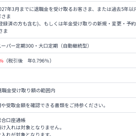
月~2027年3月までに退職金を受け取るお客さま、または過去5
客さま
登録済の方も含む)、もしくは年金受け取りの新規・変更・予
さま
ーパー定期300・大口定期（自動継続型）
％
（税引後 年0.796％）
退職金受け取り額の範囲内
期や受取金額を確認できる書類をご持参ください。
総合口座通帳
預け入れは対象となりません。
け入れが対象となります。