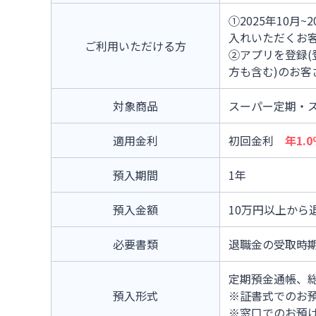
①2025年10
入れいただくお
ご利用いただける方
②アプリを登録(
方も含む)のお客
対象商品
スーパー定期・ス
適用金利
初回金利
年1.0
預入期間
1年
預入金額
10万円以上から
必要書類
退職金の受取時
定期預金通帳、
預入形式
※証書式でのお
※窓口でのお預