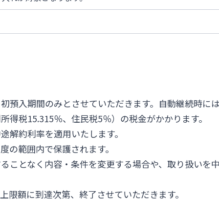
当初預入期間のみとさせていただきます。自動継続時に
別所得税15.315％、住民税5％）の税金がかかります。
中途解約利率を適用いたします。
制度の範囲内で保護されます。
することなく内容・条件を変更する場合や、取り扱いを
上限額に到達次第、終了させていただきます。