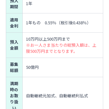
預入
1年
期間
適用
1年もの 0.55％（税引後0.438％）
金利
10万円以上500万円まで
預入
※お一人さま当たりの総預入額は、上
金額
限500万円までとなります。
募集
50億円
総額
満期
時の
お取
自動継続元加式、自動継続利払式
り扱
い