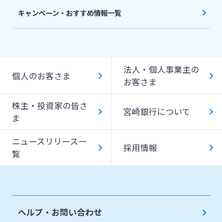
スポーツくじ「宮崎銀行toto」
みやぎんPay
キャンペーン・おすすめ情報一覧
ペイジー口座振替受付サービス
J-Coin Pay
貸金庫のご利用
Bank Pay
法人・個人事業主の
個人のお客さま
デビットカード
お客さま
株主・投資家の皆さ
宮崎銀行について
ま
ニュースリリース一
採用情報
覧
ヘルプ・お問い合わせ