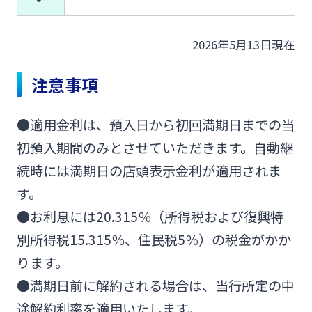
2026年5月13日現在
注意事項
●適用金利は、預入日から初回満期日までの当
初預入期間のみとさせていただきます。自動継
続時には満期日の店頭表示金利が適用されま
す。
●お利息には20.315％（所得税および復興特
別所得税15.315％、住民税5％）の税金がかか
ります。
●満期日前に解約される場合は、当行所定の中
途解約利率を適用いたします。