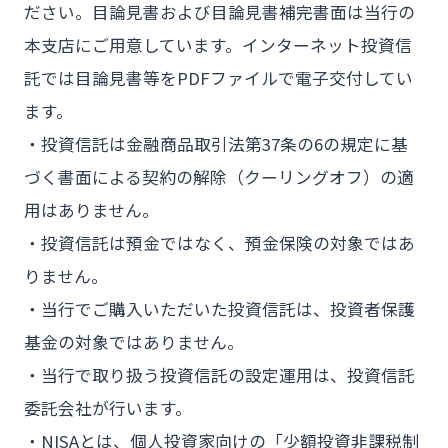
ださい。目論見書および目論見書補完書面は当行の
本支店にご用意しています。インターネット投資信
託では目論見書等をPDFファイルで電子交付してい
ます。
・投資信託は金融商品取引法第37条の6の規定に基
づく書面による契約の解除（クーリングオフ）の適
用はありません。
・投資信託は預金ではなく、預金保険の対象ではあ
りません。
・当行でご購入いただいた投資信託は、投資者保護
基金の対象ではありません。
・当行で取り扱う投資信託の設定運用は、投資信託
委託会社が行います。
・NISAとは、個人投資家向けの「少額投資非課税制