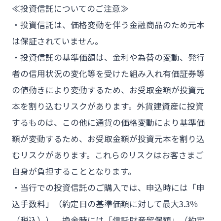
≪投資信託についてのご注意≫
・投資信託は、価格変動を伴う金融商品のため元本
は保証されていません。
・投資信託の基準価額は、金利や為替の変動、発行
者の信用状況の変化等を受けた組み入れ有価証券等
の値動きにより変動するため、お受取金額が投資元
本を割り込むリスクがあります。外貨建資産に投資
するものは、この他に通貨の価格変動により基準価
額が変動するため、お受取金額が投資元本を割り込
むリスクがあります。これらのリスクはお客さまご
自身が負担することとなります。
・当行での投資信託のご購入では、申込時には「申
込手数料」（約定日の基準価額に対して最大3.3％
（税込））、換金時には「信託財産留保額」（約定