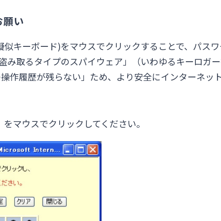
お願い
擬似キーボード)をマウスでクリックすることで、パス
を盗み取るタイプのスパイウェア」（いわゆるキーロガ
の操作履歴が残らない」ため、より安全にインターネッ
桁）をマウスでクリックしてください。