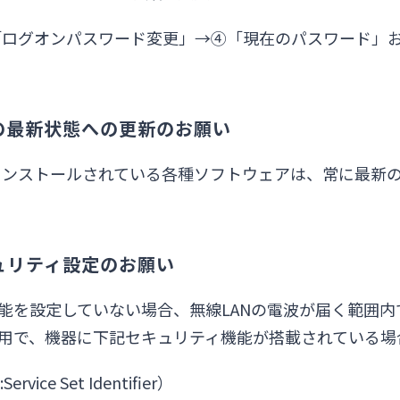
「ログオンパスワード変更」→④「現在のパスワード」
アの最新状態への更新のお願い
インストールされている各種ソフトウェアは、常に最新
キュリティ設定のお願い
機能を設定していない場合、無線LANの電波が届く範囲
利用で、機器に下記セキュリティ機能が搭載されている
ce Set Identifier）