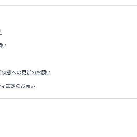
閉じる
い
願い
最新状態への更新のお願い
リティ設定のお願い