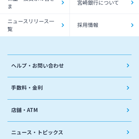
宮崎銀行について
ま
ニュースリリース一
採用情報
覧
ヘルプ・お問い合わせ
手数料・金利
店舗・ATM
ニュース・トピックス