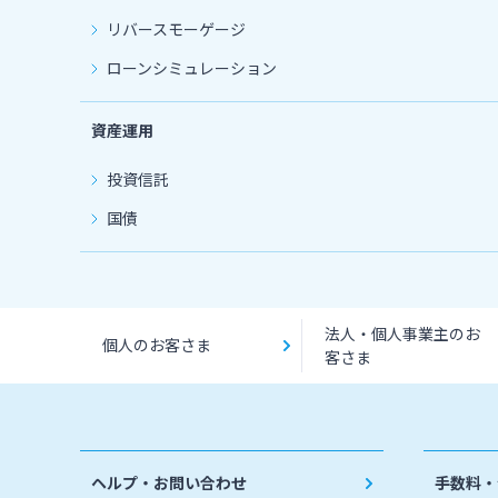
リバースモーゲージ
ローンシミュレーション
資産運用
投資信託
国債
法人・個人事業主のお
個人のお客さま
客さま
ヘルプ・お問い合わせ
手数料・