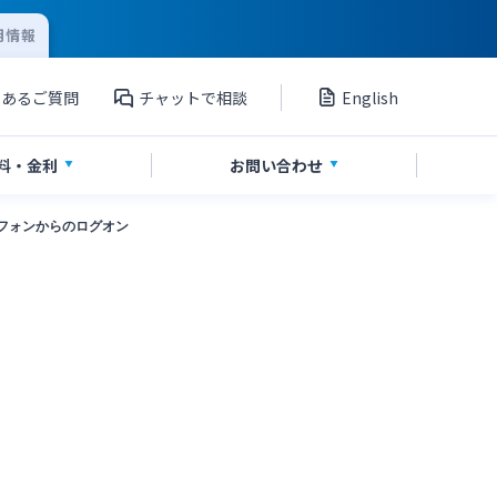
用情報
くあるご質問
チャットで相談
English
料
・金利
お問い
合わせ
フォンからのログオン
資産運用
投資信託
サイトマップ
ポイントサービス「たまるーじ倶楽
部」
」
その他サービス