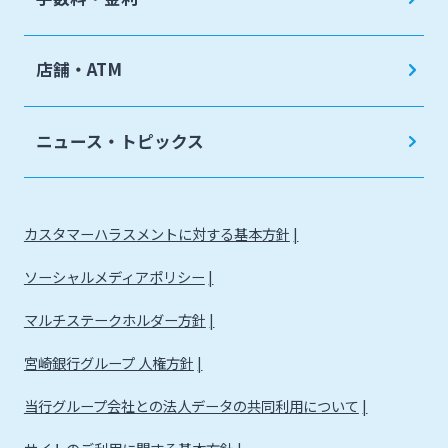
リース関連
てきぱきパソコンサービス
みやぎんビジネスローンプラザ
店舗・ATM
みやぎん電子交付サービス
保証申込サービス
ニュース・トピックス
カスタマーハラスメントに対する基本方針
ソーシャルメディアポリシー
マルチステークホルダー方針
宮崎銀行グループ 人権方針
当行グループ会社との法人データの共同利用について