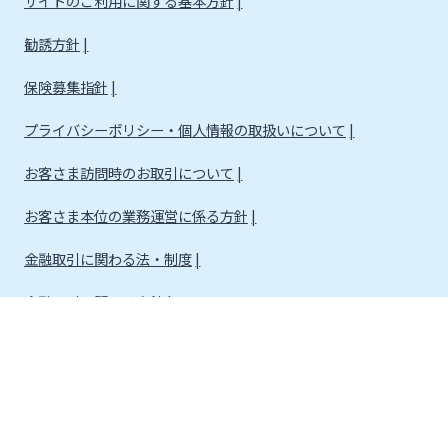
サイトのご利用に関する基本方針
勧誘方針
保険募集指針
プライバシーポリシー・個人情報の取扱いについて
お客さま訪問時のお取引について
お客さま本位の業務運営に係る方針
金融取引に関わる法・制度
金融取引に関わる方針
株式会社宮崎銀行
金融機関コード：0184
登録金融機関 九州財務局長（登金）第5号 所属協会：日本証券業協会