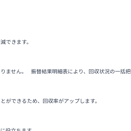
削減できます。
りません。 振替結果明細表により、回収状況の一括把
ことができるため、回収率がアップします。
に役立ちます。