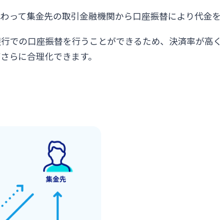
代わって集金先の取引金融機関から口座振替により代金
閉じる
銀行での口座振替を行うことができるため、決済率が高
がさらに合理化できます。