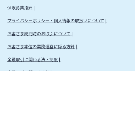
保険募集指針
プライバシーポリシー・個人情報の取扱いについて
お客さま訪問時のお取引について
お客さま本位の業務運営に係る方針
金融取引に関わる法・制度
金融取引に関わる方針
株式会社宮崎銀行
金融機関コード：0184
登録金融機関 九州財務局長（登金）第5号 所属協会：日本証券業協会
信託契約代理業 登録番号 九州財務局長（代信）第8号
所属信託会社 三井住友信託銀行株式会社
確定拠出年金運営管理機関登録票 確定拠出年金運営管理業 登録番号 88