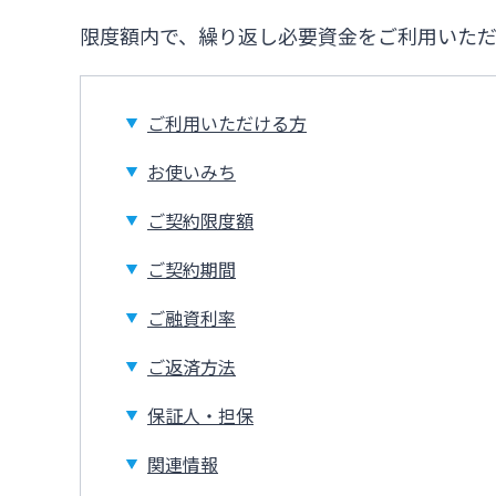
限度額内で、繰り返し必要資金をご利用いただ
ご利用いただける方
お使いみち
ご契約限度額
ご契約期間
ご融資利率
ご返済方法
保証人・担保
関連情報