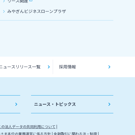
リース関連
みやぎんビジネスローンプラザ
ニュースリリース一覧
採用情報
ニュース・トピックス
との法人データの共同利用について
客さま本位の業務運営に係る方針
金融取引に関わる法・制度