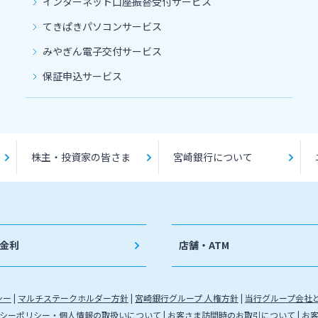
インターネット口座振替受付サービス
てきぱきパソコンサービス
みやぎん電子交付サービス
保証申込サービス
株主・投資家の皆さま
宮崎銀行について
金利
店舗・ATM
シー
マルチステークホルダー方針
宮崎銀行グループ 人権方針
当行グループ会社
シーポリシー・個人情報の取扱いについて
お客さま訪問時のお取引について
お