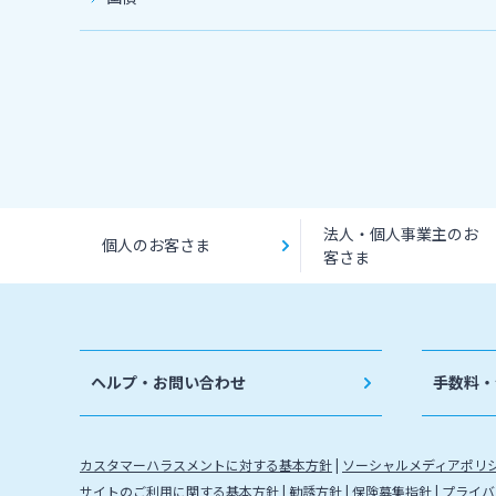
法人・個人事業主のお
個人のお客さま
客さま
ヘルプ・お問い合わせ
手数料・
カスタマーハラスメントに対する基本方針
ソーシャルメディアポリ
サイトのご利用に関する基本方針
勧誘方針
保険募集指針
プライバ