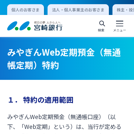
個人のお客さま
法人・個人事業主のお客さま
株主・投
検索
メニュー
みやぎんWeb定期預金（無通
個人向けインターネットバンキング
帳定期）特約
ログオン
１． 特約の適用範囲
法人向けインターネットバンキング
みやぎんWeb定期預金（無通帳口座）（以
ログオン
下、「Web定期」という）は、当行が定める