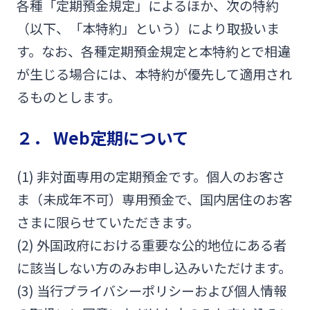
各種「定期預金規定」によるほか、次の特約
みやぎんMikatanoシリーズ
（以下、「本特約」という）により取扱いま
す。なお、各種定期預金規定と本特約とで相違
ログオン
が生じる場合には、本特約が優先して適用され
るものとします。
２． Web定期について
よくあるご質問
チャットで相談
(1) 非対面専用の定期預金です。個人のお客さ
ま（未成年不可）専用預金で、国内居住のお客
English
さまに限らせていただきます。
(2) 外国政府における重要な公的地位にある者
に該当しない方のみお申し込みいただけます。
個人のお客さま
(3) 当行プライバシーポリシーおよび個人情報