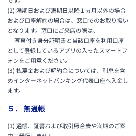
です。
(2) 満期日および満期日以降１ヵ月以外の場合
および口座解約の場合は、窓口でのお取り扱い
となります。窓口にご来店の際は、
写真付き身分証明書と当該口座を利用口座
として登録しているアプリの入ったスマートフ
ォンをご用意ください。
(3) 払戻金および解約金については、利息を含
めインターネットバンキング代表口座へ入金し
ます。
５． 無通帳
(1) 通帳、証書および取引照合表や満期のご案
内は発行しません。