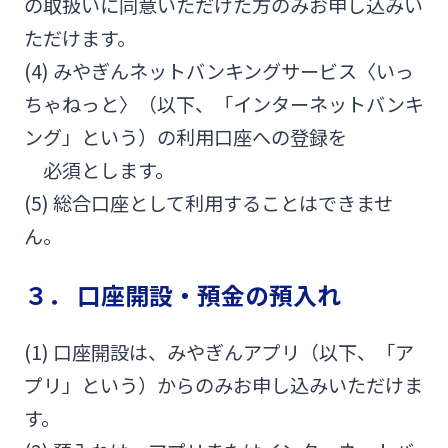
の取扱いに同意いただけた方のみお申し込みい
法人・個人事業主のお客さま
ただけます。
(4) みやぎんネットバンキングサービス〈いっ
株主・投資家の皆さま
ちゃねっと〉（以下、「インターネットバンキ
ング」という）の利用口座への登録を
宮崎銀行について
必須とします。
(5) 総合口座として利用することはできませ
ニュースリリース一覧
ん。
３． 口座開設・預金の預入れ
採用情報
(1) 口座開設は、みやぎんアプリ（以下、「ア
お問い合わせ先一覧
プリ」という）からのみお申し込みいただけま
す。