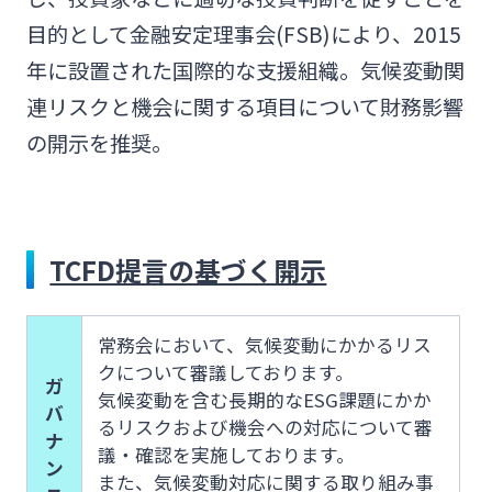
目的として金融安定理事会(FSB)により、2015
年に設置された国際的な支援組織。気候変動関
連リスクと機会に関する項目について財務影響
の開示を推奨。
TCFD提言の基づく開示
常務会において、気候変動にかかるリス
クについて審議しております。
ガ
気候変動を含む⻑期的なESG課題にかか
バ
るリスクおよび機会への対応について審
ナ
議・確認を実施しております。
ン
また、気候変動対応に関する取り組み事