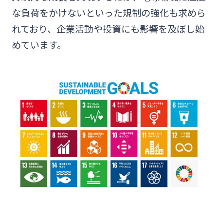
法人・個人事業主のお客さま
な負荷をかけないといった規制の強化も求めら
れており、企業活動や投資にも影響を及ぼし始
株主・投資家の皆さま
めています。
宮崎銀行について
ニュースリリース一覧
採用情報
お問い合わせ先一覧