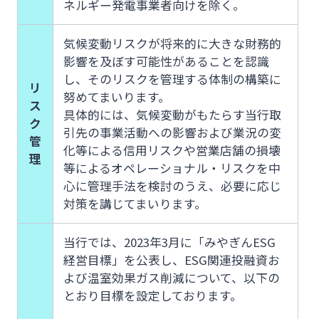
ネルギー発電事業者向けを除く。
気候変動リスクが将来的に大きな財務的
影響を及ぼす可能性があることを認識
し、そのリスクを管理する体制の構築に
リ
努めてまいります。
ス
具体的には、気候変動がもたらす当行取
ク
引先の事業活動への影響および業況の変
管
化等による信用リスクや営業店舗の損壊
理
等によるオペレーショナル・リスクを中
心に管理手法を検討のうえ、必要に応じ
対策を講じてまいります。
当行では、2023年3月に「みやぎんESG
経営目標」を公表し、ESG関連投融資お
よび温室効果ガス削減について、以下の
とおり目標を設定しております。