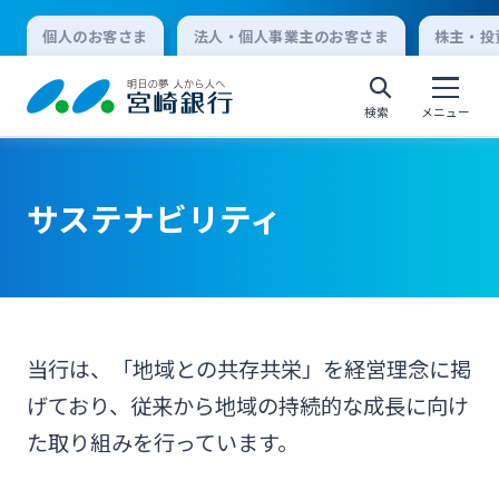
個人のお客さま
法人・個人事業主のお客さま
株主・投
検索
メニュー
サステナビリティ
個人向けインターネットバンキング
ログオン
当行は、「地域との共存共栄」を経営理念に掲
法人向けインターネットバンキング
げており、従来から地域の持続的な成長に向け
た取り組みを行っています。
ログオン