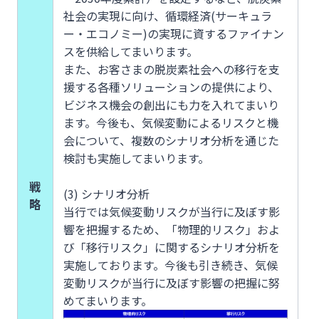
社会の実現に向け、循環経済(サーキュラ
ー・エコノミー)の実現に資するファイナン
スを供給してまいります。
また、お客さまの脱炭素社会への移行を支
援する各種ソリューションの提供により、
ビジネス機会の創出にも力を入れてまいり
ます。今後も、気候変動によるリスクと機
会について、複数のシナリオ分析を通じた
検討も実施してまいります。
戦
(3) シナリオ分析
略
当行では気候変動リスクが当行に及ぼす影
響を把握するため、「物理的リスク」およ
び「移行リスク」に関するシナリオ分析を
実施しております。今後も引き続き、気候
変動リスクが当行に及ぼす影響の把握に努
めてまいります。