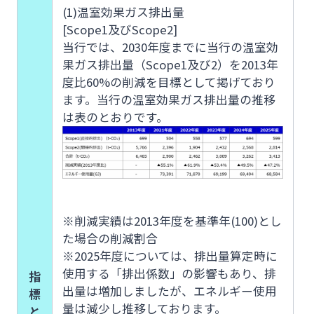
(1)温室効果ガス排出量
[Scope1及びScope2]
当行では、2030年度までに当行の温室効
果ガス排出量（Scope1及び2）を2013年
度比60%の削減を目標として掲げており
ます。当行の温室効果ガス排出量の推移
は表のとおりです。
※削減実績は2013年度を基準年(100)とし
た場合の削減割合
※2025年度については、排出量算定時に
使用する「排出係数」の影響もあり、排
指
出量は増加しましたが、エネルギー使用
標
量は減少し推移しております。
と