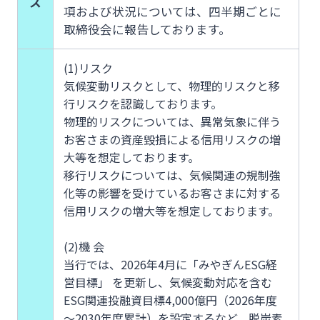
ス
項および状況については、四半期ごとに
取締役会に報告しております。
(1)リスク
気候変動リスクとして、物理的リスクと移
行リスクを認識しております。
物理的リスクについては、異常気象に伴う
お客さまの資産毀損による信用リスクの増
大等を想定しております。
移行リスクについては、気候関連の規制強
化等の影響を受けているお客さまに対する
信用リスクの増大等を想定しております。
(2)機 会
当行では、2026年4月に「みやぎんESG経
営目標」 を更新し、気候変動対応を含む
ESG関連投融資目標4,000億円（2026年度
～2030年度累計）を設定するなど、脱炭素