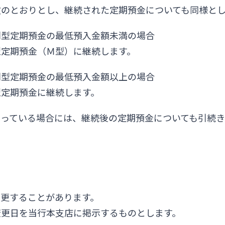
次のとおりとし、継続された定期預金についても同様と
利型定期預金の最低預入金額未満の場合
型定期預金（Ｍ型）に継続します。
利型定期預金の最低預入金額以上の場合
型定期預金に継続します。
っている場合には、継続後の定期預金についても引続き
変更することがあります。
変更日を当行本支店に掲示するものとします。