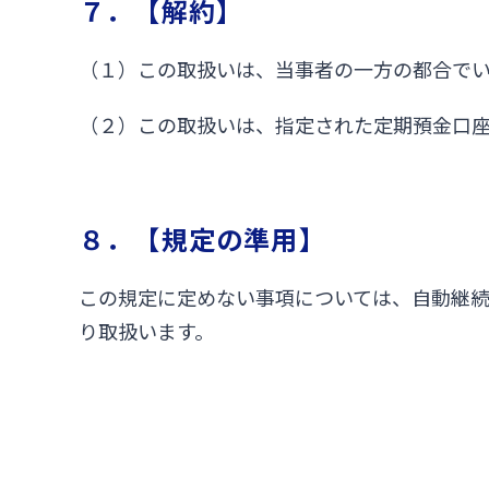
７．【解約】
（１）この取扱いは、当事者の一方の都合で
（２）この取扱いは、指定された定期預金口
８．【規定の準用】
この規定に定めない事項については、自動継
り取扱います。