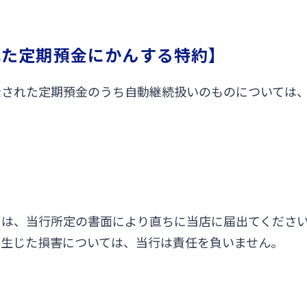
れた定期預金にかんする特約】
金された定期預金のうち自動継続扱いのものについては
きは、当行所定の書面により直ちに当店に届出てくださ
り生じた損害については、当行は責任を負いません。