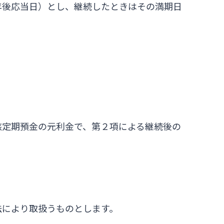
年後応当日）とし、継続したときはその満期日
該定期預金の元利金で、第２項による継続後の
法により取扱うものとします。