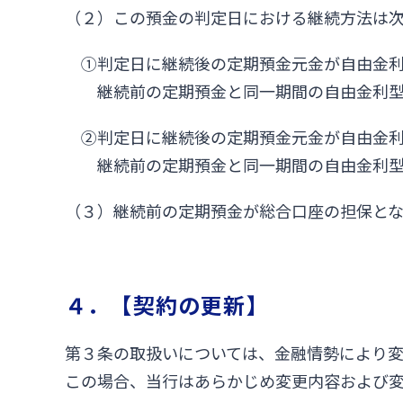
（２）この預金の判定日における継続方法は
①判定日に継続後の定期預金元金が自由金
継続前の定期預金と同一期間の自由金利
②判定日に継続後の定期預金元金が自由金
継続前の定期預金と同一期間の自由金利
（３）継続前の定期預金が総合口座の担保とな
４．【契約の更新】
第３条の取扱いについては、金融情勢により
この場合、当行はあらかじめ変更内容および