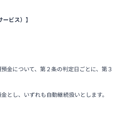
サービス）】
期預金について、第２条の判定日ごとに、第３
預金とし、いずれも自動継続扱いとします。