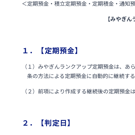
＜定期預金・積立定期預金・定期積金・通知
【みやぎん
１．【定期預金】
（１）みやぎんランクアップ定期預金は、あ
条の方法による定期預金に自動的に継続する
（２）前項により作成する継続後の定期預金
２．【判定日】