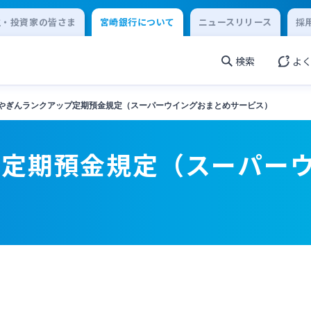
主・投資家の皆さま
宮崎銀行について
ニュースリリース
採
検索
よ
やぎんランクアップ定期預金規定（スーパーウイングおまとめサービス）
プ定期預金規定（スーパー