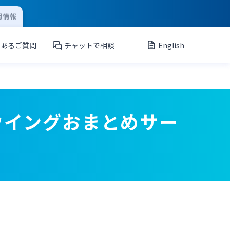
用情報
くあるご質問
チャットで相談
English
ウイングおまとめサー