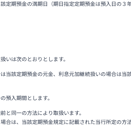
当該定期預金の満期日（期日指定定期預金は預入日の３
取扱いは次のとおりとします。
合は当該定期預金の元金、利息元加継続扱いの場合は当
一の預入期間とします。
続前と同一の方法により取扱います。
る場合は、当該定期預金規定に記載された当行所定の方