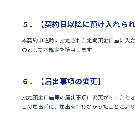
５．【契約日以降に預け入れら
本契約申込時に指定された定期預金口座に入
のとして本規定を準用します。
６．【届出事項の変更】
指定預金口座等の届出事項に変更があったと
この届出前に、届出を行わなかったことによ