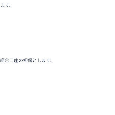
します。
総合口座の担保とします。