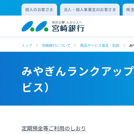
個人のお客さま
法人・個人事業主のお客さま
株
トップ
宮崎銀行について
商品サービス規定・約款
み
みやぎんランクアッ
ビス）
定期預金等ご利用のしおり