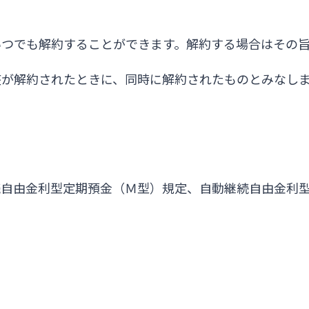
いつでも解約することができます。解約する場合はその
座が解約されたときに、同時に解約されたものとみなし
続自由金利型定期預金（Ｍ型）規定、自動継続自由金利