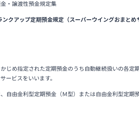
預金・譲渡性預金規定集
ランクアップ定期預金規定（スーパーウイングおまとめ
らかじめ指定された定期預金のうち自動継続扱いの各定
サービスをいいます。
は、自由金利型定期預金（Ｍ型）または自由金利型定期