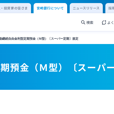
主・投資家の皆さま
宮崎銀行について
ニュースリリース
採
検索
よ
動継続自由金利型定期預金（Ｍ型）〔スーパー定期〕規定
定期預金（Ｍ型）〔スーパ