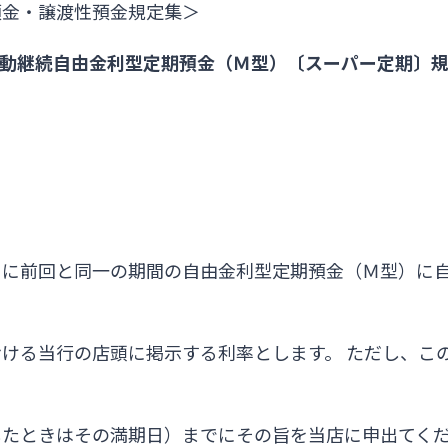
預金・譲渡性預金規定集＞
動継続自由金利型定期預金（Ｍ型）〔スーパー定期〕
日に前回と同一の期間の自由金利型定期預金（Ｍ型）に
ける当行の店頭に掲示する利率とします。 ただし、こ
したときはその満期日）までにその旨を当店に申出てく