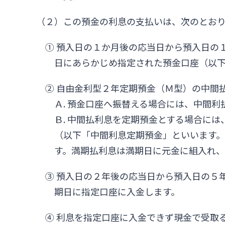
（２）この預金の利息の支払いは、次のとお
① 預入日の１か月後の応当日から預入日の
日にあらかじめ指定された預金口座（以
② 自由金利型２年定期預金（Ｍ型）の中間
Ａ. 預金口座へ振替える場合には、中間
Ｂ. 中間払利息を定期預金とする場合に
（以下「中間利息定期預金」といいます
す。満期払利息は満期日に元金に組入れ
③ 預入日の２年後の応当日から預入日の５
期日に指定口座に入金します。
④ 利息を指定口座に入金できず現金で受取