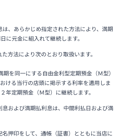
息は、あらかじめ指定された方法により、満期
期日に元金に組入れて継続します。
れた方法により次のとおり取扱います。
と満期を同一にする自由金利型定期預金（Ｍ型）
における当行の店頭に掲示する利率を適用しま
型２年定期預金（Ｍ型）に継続します。
利息および満期払利息は、中間利払日および満
記名押印をして、通帳（証書）とともに当店に