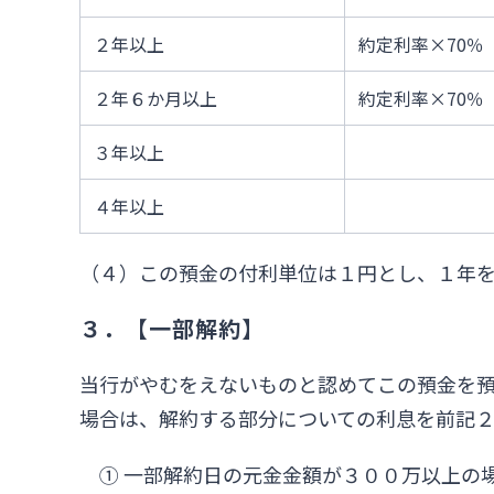
２年以上
約定利率×70％
２年６か月以上
約定利率×70％
３年以上
４年以上
（４）この預金の付利単位は１円とし、１年
３．【一部解約】
当行がやむをえないものと認めてこの預金を
場合は、解約する部分についての利息を前記
① 一部解約日の元金金額が３００万以上の