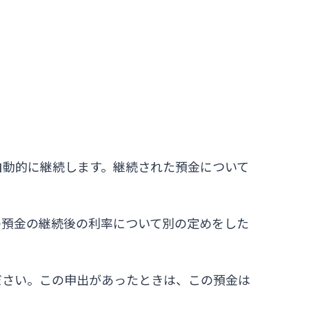
自動的に継続します。継続された預金について
の預金の継続後の利率について別の定めをした
ださい。この申出があったときは、この預金は