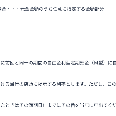
場合・・・元金金額のうち任意に指定する金額部分
日に前回と同一の期間の自由金利型定期預金（Ｍ型）に
おける当行の店頭に掲示する利率とします。ただし、こ
したときはその満期日）までにその旨を当店に申出てく