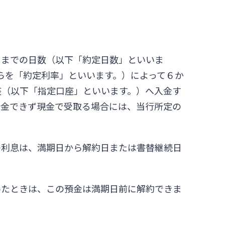
日までの日数（以下「約定日数」といいま
らを「約定利率」といいます。）によって６か
座（以下「指定口座」といいます。）へ入金す
入金できず現金で受取る場合には、当行所定の
の利息は、満期日から解約日または書替継続日
めたときは、この預金は満期日前に解約できま