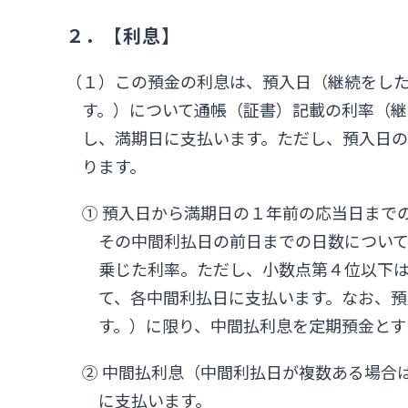
２．【利息】
（１）この預金の利息は、預入日（継続をし
す。）について通帳（証書）記載の利率（継
し、満期日に支払います。ただし、預入日
ります。
① 預入日から満期日の１年前の応当日まで
その中間利払日の前日までの日数について
乗じた利率。ただし、小数点第４位以下は
て、各中間利払日に支払います。なお、
す。）に限り、中間払利息を定期預金とす
② 中間払利息（中間利払日が複数ある場合
に支払います。