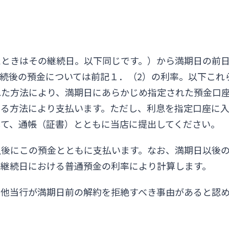
たときはその継続日。以下同じです。）から満期日の前
続後の預金については前記１．（2）の利率。以下これ
れた方法により、満期日にあらかじめ指定された預金口
する方法により支払います。ただし、利息を指定口座に
して、通帳（証書）とともに当店に提出してください。
以後にこの預金とともに支払います。なお、満期日以後
替継続日における普通預金の利率により計算します。
の他当行が満期日前の解約を拒絶すべき事由があると認