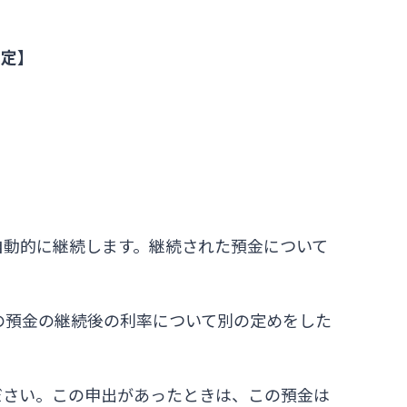
規定】
自動的に継続します。継続された預金について
の預金の継続後の利率について別の定めをした
ださい。この申出があったときは、この預金は