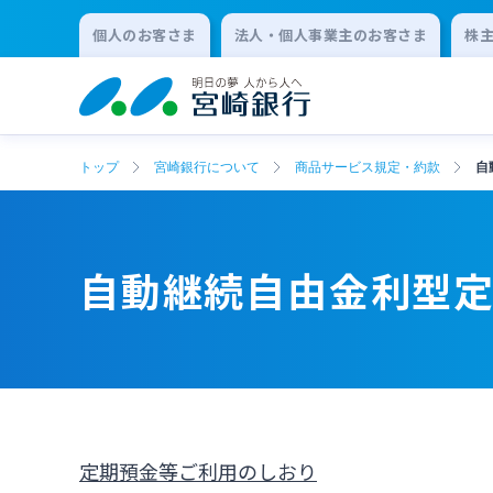
個人のお客さま
法人・個人事業主のお客さま
株
トップ
宮崎銀行について
商品サービス規定・約款
自
自動継続自由金利型
定期預金等ご利用のしおり