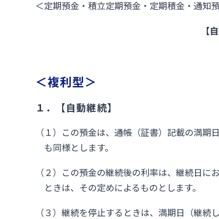
＜定期預金・積立定期預金・定期積金・通知
【自
＜複利型＞
１．【自動継続】
（１）この預金は、通帳（証書）記載の満期
も同様とします。
（２）この預金の継続後の利率は、継続日にお
ときは、その定めによるものとします。
（３）継続を停止するときは、満期日（継続