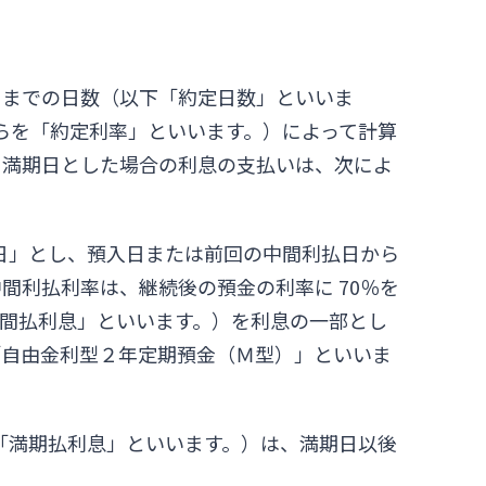
日までの日数（以下「約定日数」といいま
らを「約定利率」といいます。）によって計算
を満期日とした場合の利息の支払いは、次によ
日」とし、預入日または前回の中間利払日から
間利払利率は、継続後の預金の利率に 70％を
間払利息」といいます。）を利息の一部とし
「自由金利型２年定期預金（Ｍ型）」といいま
「満期払利息」といいます。）は、満期日以後