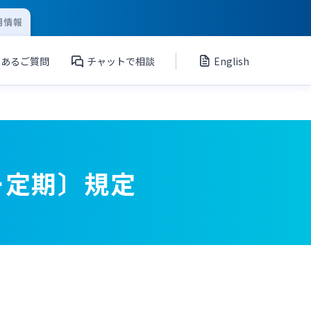
用情報
くあるご質問
チャットで相談
English
ー定期〕規定