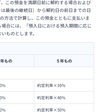
ど、この預金を満期日前に解約する場合および
きは最後の継続日）から解約日の前日までの日
利の方法で計算し、この預金とともに支払いま
る場合には、「預入日における預入期間に応じ
ないものとします。
４年もの
５年もの
0％
約定利率×30％
0％
約定利率×40％
0％
約定利率×50％