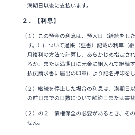
満期日以後に支払います。
２．【利息】
（１）この預金の利息は、預入日（継続をし
す。）について通帳（証書）記載の利率（継
月複利の方法で計算し、あらかじめ指定さ
るか、または満期日に元金に組入れて継続
払戻請求書に届出の印章により記名押印を
（２）継続を停止した場合の利息は、満期日
の前日までの日数について解約日または書
（２）の２ 債権保全の必要があるとき、そ
せん。