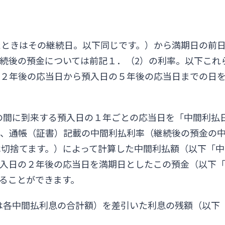
たときはその継続日。以下同じです。）から満期日の前
続後の預金については前記１．（2）の利率。以下これ
の２年後の応当日から預入日の５年後の応当日までの日
の間に到来する預入日の１年ごとの応当日を「中間利払
、通帳（証書）記載の中間利払利率（継続後の預金の中
切捨てます。）によって計算した中間利払額（以下「中
預入日の２年後の応当日を満期日としたこの預金（以下
ることができます。
は各中間払利息の合計額）を差引いた利息の残額（以下