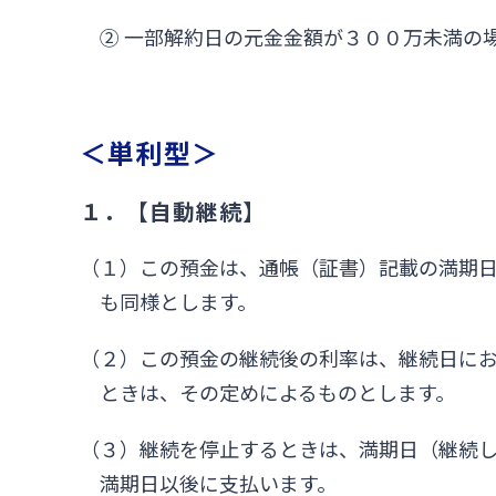
② 一部解約日の元金金額が３００万未満の
＜単利型＞
１．【自動継続】
（１）この預金は、通帳（証書）記載の満期
も同様とします。
（２）この預金の継続後の利率は、継続日に
ときは、その定めによるものとします。
（３）継続を停止するときは、満期日（継続
満期日以後に支払います。