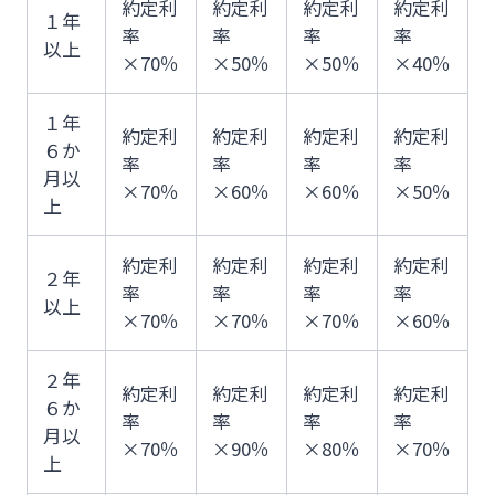
約定利
約定利
約定利
約定利
１年
率
率
率
率
以上
×70％
×50％
×50％
×40％
１年
約定利
約定利
約定利
約定利
６か
率
率
率
率
月以
×70％
×60％
×60％
×50％
上
約定利
約定利
約定利
約定利
２年
率
率
率
率
以上
×70％
×70％
×70％
×60％
２年
約定利
約定利
約定利
約定利
６か
率
率
率
率
月以
×70％
×90％
×80％
×70％
上