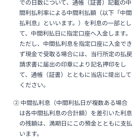
での日数について、通帳（証書）記載の中
間利払利率による中間利払額（以下「中間
払利息」といいます。）を利息の一部とし
て、中間利払日に指定口座へ入金します。
ただし、中間払利息を指定口座に入金でき
ず現金で受取る場合には、当行所定の払戻
請求書に届出の印章により記名押印をし
て、通帳（証書）とともに当店に提出して
ください。
② 中間払利息（中間利払日が複数ある場合
は各中間払利息の合計額）を差引いた利息
の残額は、満期日にこの預金とともに支払
います。