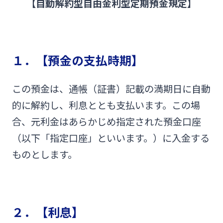
【自動解約型自由金利型定期預金規定】
みやぎんMikatanoシリーズ
ログオン
１．【預金の支払時期】
この預金は、通帳（証書）記載の満期日に自動
的に解約し、利息ととも支払います。この場
よくあるご質問
チャットで相談
合、元利金はあらかじめ指定された預金口座
（以下「指定口座」といいます。）に入金する
English
ものとします。
個人のお客さま
２．【利息】