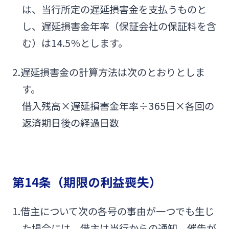
は、当行所定の遅延損害金を支払うものと
し、遅延損害金年率（保証会社の保証料を含
む）は14.5％とします。
2.遅延損害金の計算方法は次のとおりとしま
す。
借入残高×遅延損害金年率÷365日×各回の
返済期日後の経過日数
第14条（期限の利益喪失）
1.借主について次の各号の事由が一つでも生じ
た場合には、借主は当行からの通知、催告が