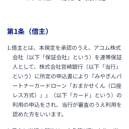
みやぎんMikatanoシリーズ
ログオン
第1条（借主）
1.借主とは、本規定を承認のうえ、アコム株式
会社（以下「保証会社」という）を連帯保証
人として、株式会社宮崎銀行（以下「当行」
よくあるご質問
チャットで相談
という）に所定の申込書により『みやぎんパ
ートナーカードローン「おまかせくん（口座
English
レス方式）」』（以下「カード」という）の
利用の申込をされ、当行が審査のうえ利用を
個人のお客さま
認めた方をいいます。