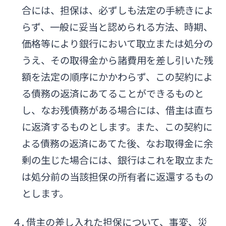
合には、担保は、必ずしも法定の手続きによ
らず、一般に妥当と認められる方法、時期、
価格等により銀行において取立または処分の
うえ、その取得金から諸費用を差し引いた残
額を法定の順序にかかわらず、この契約によ
る債務の返済にあてることができるものと
し、なお残債務がある場合には、借主は直ち
に返済するものとします。また、この契約に
よる債務の返済にあてた後、なお取得金に余
剰の生じた場合には、銀行はこれを取立また
は処分前の当該担保の所有者に返還するもの
とします。
４. 借主の差し入れた担保について、事変、災