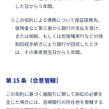
した日から５年間。
②この契約による債務について保証提携先、
保険者など第三者から銀行が支払を受け、
または相殺、もしくは担保権実行などの強
制回収手続きにより銀行が回収したとき
は、その事実発生日から５年間。
第 15 条（合意管轄）
この契約に基づく諸取引に関して訴訟の必要を
生じた場合には、宮崎銀行の所在地を管轄する