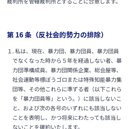
裁判所を管轄裁判所とすることに合意します。
第 16 条（反社会的勢力の排除）
１. 私は、現在、暴力団、暴力団員、暴力団員
でなくなった時から５年を経過しない者、暴
力団準構成員、暴力団関係企業、総会屋等、
社会運動等標ぼうゴロまたは特殊知能暴力集
団等、その他これらに準ずる者（以下これら
を「暴力団員等」という。）に該当しないこ
と、および次の各号のいずれにも該当しない
ことを表明し、かつ将来にわたっても該当し
ないことを確約いたします。