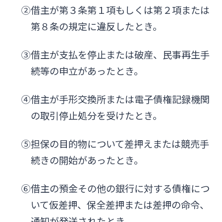
②借主が第３条第１項もしくは第２項または
第８条の規定に違反したとき。
③借主が支払を停止または破産、民事再生手
続等の申立があったとき。
④借主が手形交換所または電子債権記録機関
の取引停止処分を受けたとき。
⑤担保の目的物について差押えまたは競売手
続きの開始があったとき。
⑥借主の預金その他の銀行に対する債権につ
いて仮差押、保全差押または差押の命令、
通知が発送されたとき。