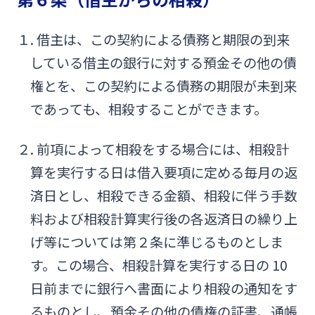
１. 借主は、この契約による債務と期限の到来
している借主の銀行に対する預金その他の債
権とを、この契約による債務の期限が未到来
であっても、相殺することができます。
２. 前項によって相殺をする場合には、相殺計
算を実行する日は借入要項に定める毎月の返
済日とし、相殺できる金額、相殺に伴う手数
料および相殺計算実行後の各返済日の繰り上
げ等については第２条に準じるものとしま
す。この場合、相殺計算を実行する日の 10
日前までに銀行へ書面により相殺の通知をす
るものとし、預金その他の債権の証書、通帳