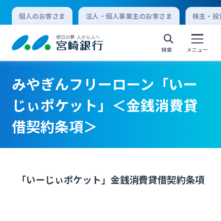
個人のお客さま
法人・個人事業主のお客さま
株主・投
検索
メニュー
みやぎんフリーローン「いー
個人向けインターネットバンキング
じぃポケット」＜金銭消費貸
借契約条項＞
ログオン
法人向けインターネットバンキング
「いーじぃポケット」金銭消費貸借契約条項
ログオン