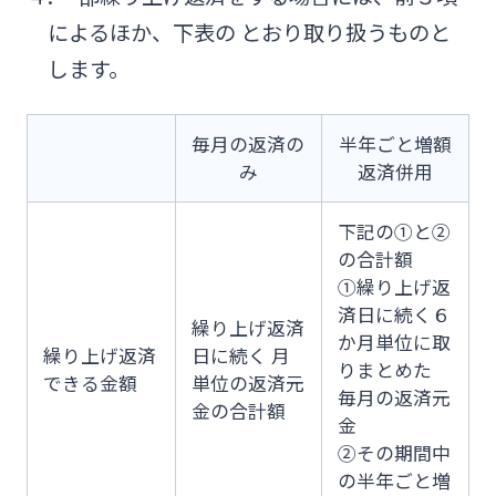
によるほか、下表の とおり取り扱うものと
します。
毎月の返済の
半年ごと増額
み
返済併用
下記の①と②
の合計額
①繰り上げ返
済日に続く６
繰り上げ返済
か月単位に取
繰り上げ返済
日に続く 月
りまとめた
できる金額
単位の返済元
毎月の返済元
金の合計額
金
②その期間中
の半年ごと増