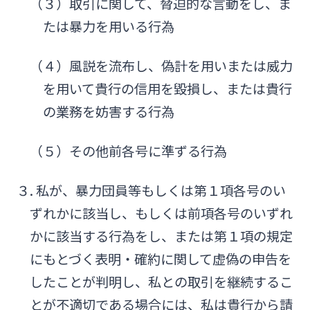
（３）取引に関して、脅迫的な言動をし、ま
たは暴力を用いる行為
（４）風説を流布し、偽計を用いまたは威力
を用いて貴行の信用を毀損し、または貴行
の業務を妨害する行為
（５）その他前各号に準ずる行為
３. 私が、暴力団員等もしくは第１項各号のい
ずれかに該当し、もしくは前項各号のいずれ
かに該当する行為をし、または第１項の規定
にもとづく表明・確約に関して虚偽の申告を
したことが判明し、私との取引を継続するこ
とが不適切である場合には、私は貴行から請