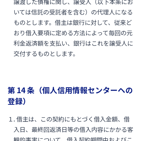
譲渡した債権に関し、譲受人（以下本条にお
いては信託の受託者を含む）の代理人になる
ものとします。借主は銀行に対して、従来ど
おり借入要項に定める方法によって毎回の元
利金返済額を支払い、銀行はこれを譲受人に
交付するものとします。
第 14 条（個人信用情報センターヘの
登録）
１. 借主は、この契約にもとづく借入金額、借
入日、最終回返済日等の借入内容にかかる客
観的事実について、借入契約期間中およびこ