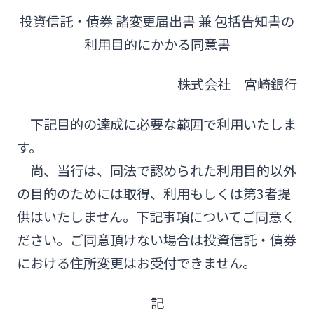
投資信託・債券 諸変更届出書 兼 包括告知書の
みやぎんMikatanoシリーズ
利用目的にかかる同意書
ログオン
株式会社 宮崎銀行
下記目的の達成に必要な範囲で利用いたしま
す。
よくあるご質問
チャットで相談
尚、当行は、同法で認められた利用目的以外
の目的のためには取得、利用もしくは第3者提
English
供はいたしません。下記事項についてご同意く
ださい。ご同意頂けない場合は投資信託・債券
における住所変更はお受付できません。
個人のお客さま
記