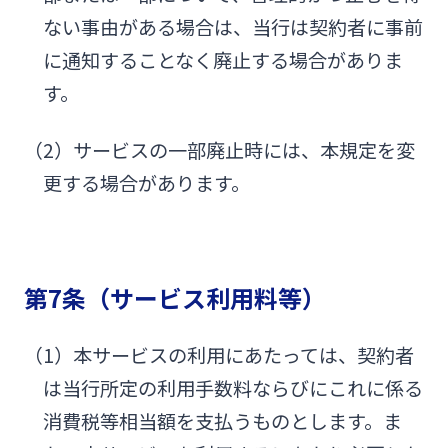
ない事由がある場合は、当行は契約者に事前
に通知することなく廃止する場合がありま
す。
（2）サービスの一部廃止時には、本規定を変
更する場合があります。
第7条（サービス利用料等）
（1）本サービスの利用にあたっては、契約者
は当行所定の利用手数料ならびにこれに係る
消費税等相当額を支払うものとします。ま