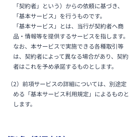
法人・個人事業主のお客さま
「契約者」という）からの依頼に基づき、
「基本サービス」を行うものです。
株主・投資家の皆さま
「基本サービス」とは、当行が契約者へ商
品・情報等を提供するサービスを指します。
なお、本サービスで実施できる各種取引等
宮崎銀行について
は、契約者によって異なる場合があり、契約
者はこれを予め承諾するものとします。
ニュースリリース一覧
（2）前項サービスの詳細については、別途定
採用情報
める「基本サービス利用規定」によるものと
します。
お問い合わせ先一覧