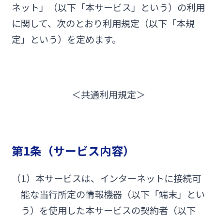
ネット」（以下「本サービス」という）の利用
みやぎんMikatanoシリーズ
に関して、次のとおり利用規定（以下「本規
定」という）を定めます。
ログオン
＜共通利用規定＞
よくあるご質問
チャットで相談
English
第1条（サービス内容）
（1）本サービスは、インターネットに接続可
個人のお客さま
能な当行所定の情報機器（以下「端末」とい
う）を使用した本サービスの契約者（以下