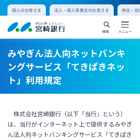
個人のお客さま
法人・個人事業主のお客さま
株主・投
検索
メニュー
みやぎん法人向ネットバンキ
個人向けインターネットバンキング
ングサービス「てきぱきネッ
ト」利用規定
ログオン
法人向けインターネットバンキング
株式会社宮崎銀行（以下「当行」という）
は、当行がインターネット上で提供するみやぎ
ログオン
ん法人向ネットバンキングサービス「てきぱき