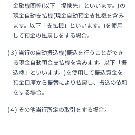
法人・個人事業主のお客さま
金融機関等(以下「提携先」といいます。)の
現金自動支払機(現金自動預金支払機を含み
株主・投資家の皆さま
ます。以下「支払機」といいます。)を使用
して預金の払戻しをする場合。
宮崎銀行について
(３) 当行の自動振込機(振込を行うことができ
る現金自動預金支払機を含みます。以下「振
ニュースリリース一覧
込機」といいます。)を使用して振込資金を
預金口座から振替により払戻し、振込の依頼
採用情報
をする場合。
(４) その他当行所定の取引をする場合。
お問い合わせ先一覧