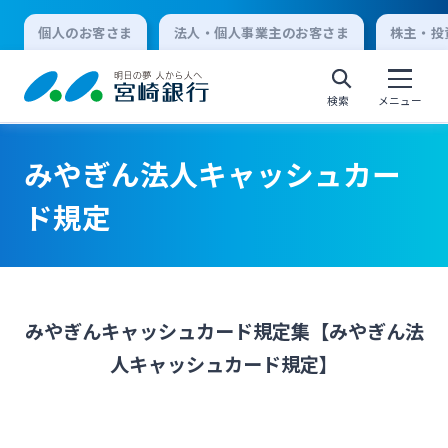
個人のお客さま
法人・個人事業主のお客さま
株主・投
検索
メニュー
みやぎん法人キャッシュカー
個人向けインターネットバンキング
ド規定
ログオン
みやぎんキャッシュカード規定集【みやぎん法
法人向けインターネットバンキング
人キャッシュカード規定】
ログオン