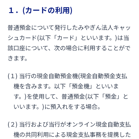
１．(カードの利用)
みやぎんMikatanoシリーズ
普通預金について発行したみやぎん法人キャッ
ログオン
シュカード(以下「カード」といいます。)は当
該口座について、次の場合に利用することがで
きます。
よくあるご質問
チャットで相談
(１) 当行の現金自動預金機(現金自動預金支払
機を含みます。以下「預金機」といいま
English
す。)を使用して、普通預金(以下「預金」と
いいます。)に預入れをする場合。
個人のお客さま
(２) 当行および当行がオンライン現金自動支払
機の共同利用による現金支払事務を提携した