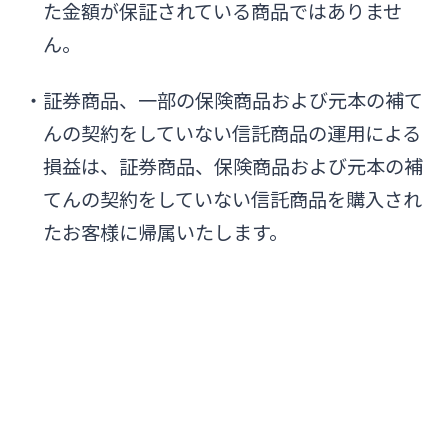
た金額が保証されている商品ではありませ
法人・個人事業主のお客さま
ん。
株主・投資家の皆さま
・証券商品、一部の保険商品および元本の補て
んの契約をしていない信託商品の運用による
宮崎銀行について
損益は、証券商品、保険商品および元本の補
てんの契約をしていない信託商品を購入され
ニュースリリース一覧
たお客様に帰属いたします。
採用情報
お問い合わせ先一覧