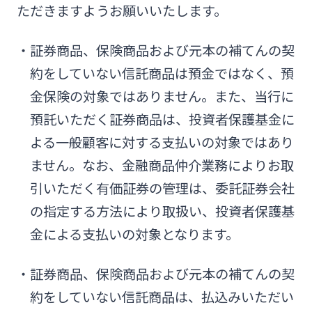
ただきますようお願いいたします。
みやぎんMikatanoシリーズ
・証券商品、保険商品および元本の補てんの契
ログオン
約をしていない信託商品は預金ではなく、預
金保険の対象ではありません。また、当行に
預託いただく証券商品は、投資者保護基金に
よる一般顧客に対する支払いの対象ではあり
ません。なお、金融商品仲介業務によりお取
よくあるご質問
チャットで相談
引いただく有価証券の管理は、委託証券会社
English
の指定する方法により取扱い、投資者保護基
金による支払いの対象となります。
個人のお客さま
・証券商品、保険商品および元本の補てんの契
約をしていない信託商品は、払込みいただい