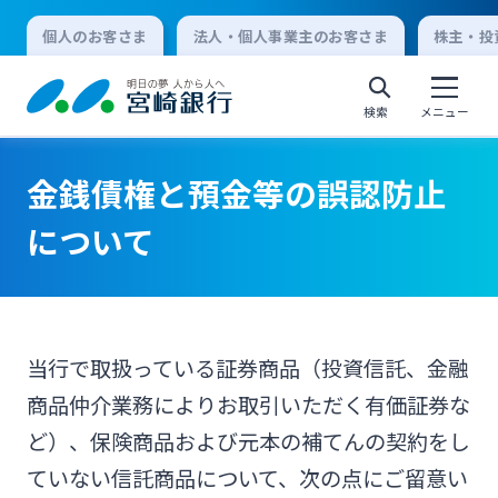
個人のお客さま
法人・個人事業主のお客さま
株主・投
検索
メニュー
金銭債権と預金等の誤認防止
個人向けインターネットバンキング
について
ログオン
当行で取扱っている証券商品（投資信託、金融
法人向けインターネットバンキング
商品仲介業務によりお取引いただく有価証券な
ど）、保険商品および元本の補てんの契約をし
ログオン
ていない信託商品について、次の点にご留意い