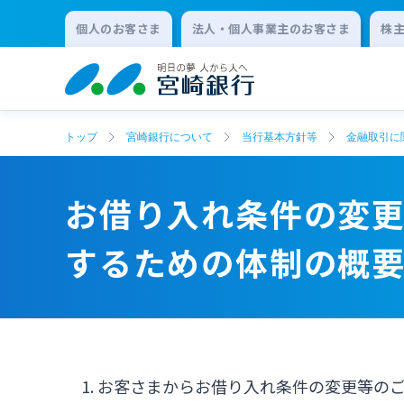
個人のお客さま
法人・個人事業主のお客さま
株
トップ
宮崎銀行について
当行基本方針等
金融取引に
お借り入れ条件の変
するための体制の概
お客さまからお借り入れ条件の変更等の