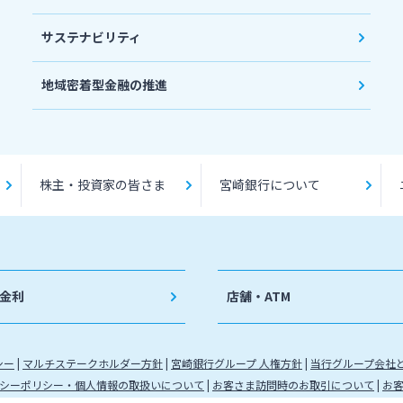
サステナビリティ
地域密着型金融の推進
株主・投資家の皆さま
宮崎銀行について
金利
店舗・ATM
シー
マルチステークホルダー方針
宮崎銀行グループ 人権方針
当行グループ会社
シーポリシー・個人情報の取扱いについて
お客さま訪問時のお取引について
お