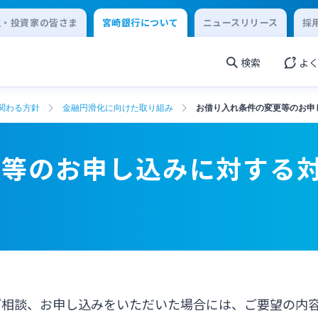
主・投資家の皆さま
宮崎銀行について
ニュースリリース
採
検索
よ
関わる方針
金融円滑化に向けた取り組み
お借り入れ条件の変更等のお申
更等のお申し込みに対する
要
ご相談、お申し込みをいただいた場合には、ご要望の内