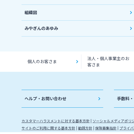
組織図
みやぎんのあゆみ
法人・個人事業主のお
個人のお客さま
客さま
ヘルプ・お問い合わせ
手数料・
カスタマーハラスメントに対する基本方針
ソーシャルメディアポリ
サイトのご利用に関する基本方針
勧誘方針
保険募集指針
プライバ