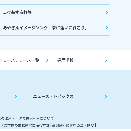
当行基本方針等
みやぎんイメージソング「夢に逢いに行こう」
ニュースリリース一覧
採用情報
ニュース・トピックス
との法人データの共同利用について
客さま本位の業務運営に係る方針
金融取引に関わる法・制度