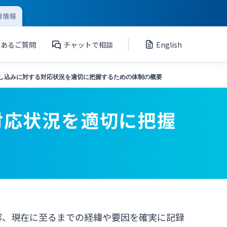
用情報
くあるご質問
チャットで相談
English
し込みに対する対応状況を適切に把握するための体制の概要
対応状況を適切に把握
容、現在に至るまでの経緯や要因を確実に記録