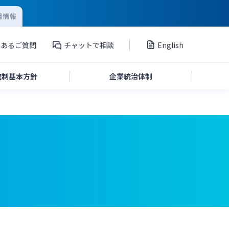
用情報
くあるご質問
チャットで相談
English
統制
基本方針
企業統治
体制
投資家向け説明会資料