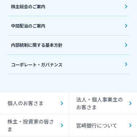
会社説明会資料
株主総会のご案内
投資家向け説明会資料
中間配当のご案内
統合報告書・ディスクロージャー誌
English
内部統制に関する基本方針
コーポレート・ガバナンス
法人・個人事業主の
個人のお客さま
お客さま
株主・投資家の皆さ
宮崎銀行について
ま