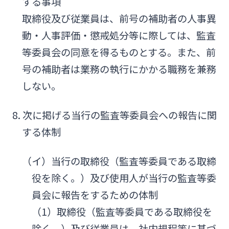
する事項
取締役及び従業員は、前号の補助者の人事異
動・人事評価・懲戒処分等に際しては、監査
等委員会の同意を得るものとする。また、前
号の補助者は業務の執行にかかる職務を兼務
しない。
8. 次に掲げる当行の監査等委員会への報告に関
する体制
（イ）当行の取締役（監査等委員である取締
役を除く。）及び使用人が当行の監査等委
員会に報告をするための体制
（1）取締役（監査等委員である取締役を
除く。）及び従業員は、社内規程等に基づ