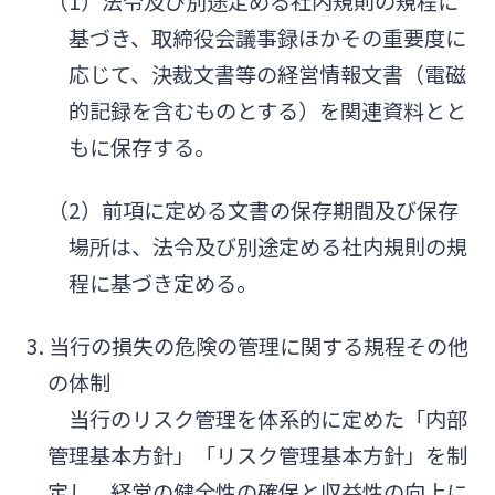
（1）法令及び別途定める社内規則の規程に
基づき、取締役会議事録ほかその重要度に
応じて、決裁文書等の経営情報文書（電磁
的記録を含むものとする）を関連資料とと
もに保存する。
（2）前項に定める文書の保存期間及び保存
場所は、法令及び別途定める社内規則の規
程に基づき定める。
3. 当行の損失の危険の管理に関する規程その他
の体制
当行のリスク管理を体系的に定めた「内部
管理基本方針」「リスク管理基本方針」を制
定し、経営の健全性の確保と収益性の向上に