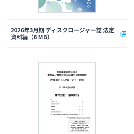
法人・個人事業主のお客さま
2026年3月期 ディスクロージャー誌 法定
資料編（6 MB）
株主・投資家の皆さま
宮崎銀行について
ニュースリリース一覧
採用情報
お問い合わせ先一覧