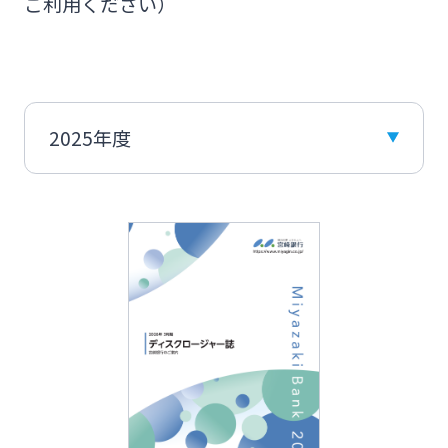
ご利用ください）
ログオン
会社説明会資料
みやぎんMikatanoシリーズ
統合報告書・ディスクロージャー誌
ログオン
English
閉じる
よくあるご質問
チャットで相談
English
個人のお客さま