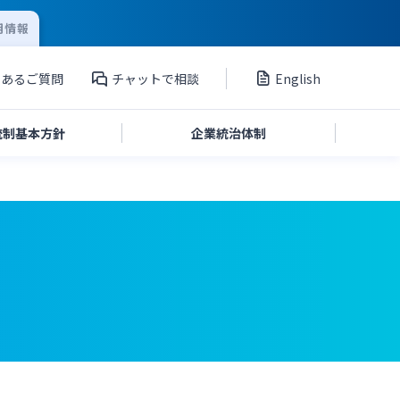
用情報
くあるご質問
チャットで相談
English
統制
基本方針
企業統治
体制
投資家向け説明会資料