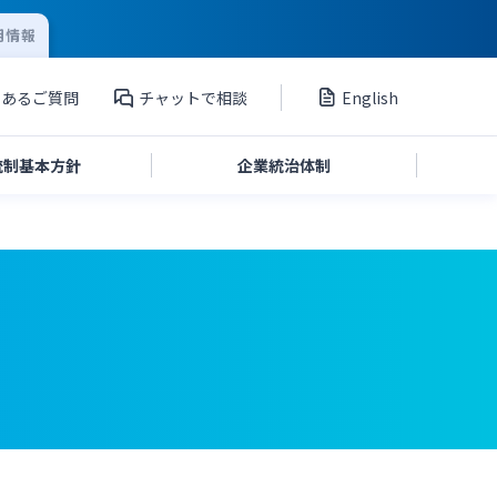
用情報
くあるご質問
チャットで相談
English
統制
基本方針
企業統治
体制
投資家向け説明会資料