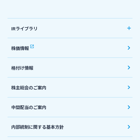
法人・個人事業主のお客さま
IRライブラリ
株主・投資家の皆さま
決算短信
株価情報
有価証券報告書・四半期報告書
宮崎銀行について
格付け情報
IR関連ニュースリリース
会社説明会資料
ニュースリリース一覧
株主総会のご案内
投資家向け説明会資料
中間配当のご案内
採用情報
統合報告書・ディスクロージャー誌
English
内部統制に関する基本方針
お問い合わせ先一覧