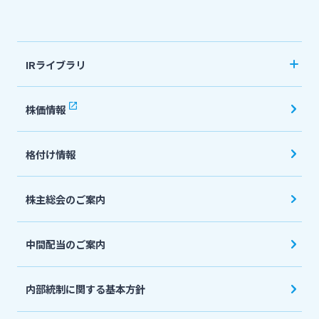
法人・個人事業主のお客さま
IRライブラリ
株主・投資家の皆さま
決算短信
株価情報
有価証券報告書・四半期報告書
宮崎銀行について
格付け情報
IR関連ニュースリリース
会社説明会資料
ニュースリリース一覧
株主総会のご案内
投資家向け説明会資料
中間配当のご案内
採用情報
統合報告書・ディスクロージャー誌
English
内部統制に関する基本方針
お問い合わせ先一覧