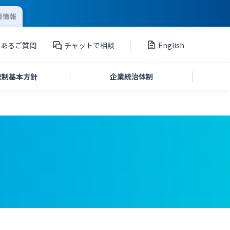
用情報
くあるご質問
チャットで相談
English
統制
基本方針
企業統治
体制
投資家向け説明会資料