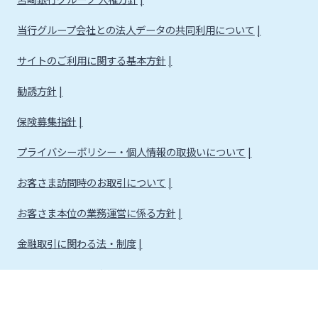
当行グループ会社との法人データの共同利用について
サイトのご利用に関する基本方針
勧誘方針
保険募集指針
プライバシーポリシー・個人情報の取扱いについて
お客さま訪問時のお取引について
お客さま本位の業務運営に係る方針
金融取引に関わる法・制度
金融取引に関わる方針