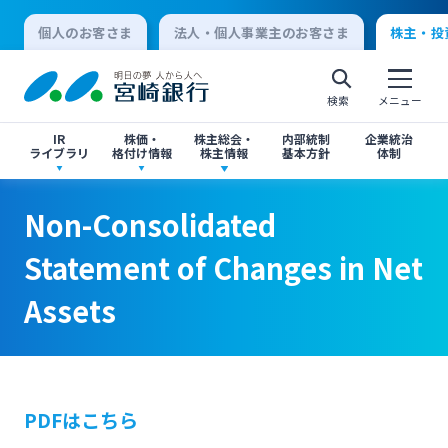
個人のお客さま
法人・個人事業主のお客さま
株主・投
検索
メニュー
IR
株価・
株主総会・
内部統制
企業統治
ライブラリ
格付け情報
株主情報
基本方針
体制
Non-Consolidated Statement of Changes in
Non-Consolidated Statement of Changes in
決算短信
株価情報
株主総会のご案内
Non-Consolidated
Net Assets
Net Assets
個人向けインターネットバンキング
Statement of Changes in Net
有価証券報告書・四半期報告書
格付け情報
中間配当のご案内
Assets
ログオン
閉じる
閉じる
IR関連ニュースリリース
閉じる
閉じる
法人向けインターネットバンキング
PDFはこちら
投資家向け説明会資料